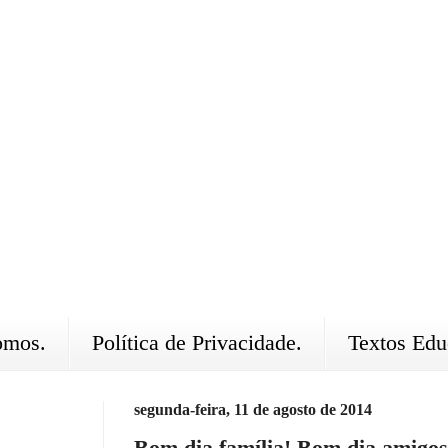
omos.
Política de Privacidade.
Textos Edu
segunda-feira, 11 de agosto de 2014
Bom dia família! Bom dia amigos