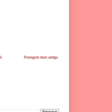
al
Postagem mais antiga