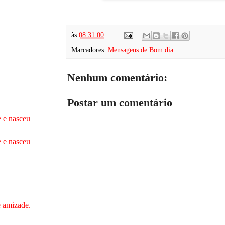
às
08:31:00
Marcadores:
Mensagens de Bom dia.
Nenhum comentário:
Postar um comentário
 e nasceu
 e nasceu
 amizade.