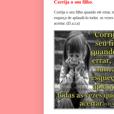
Corrija o seu filho.
Corrija o seu filho quando ele errar,
esqueça de aplaudi-lo todas as vezes
acertar. (D.a.r.a)