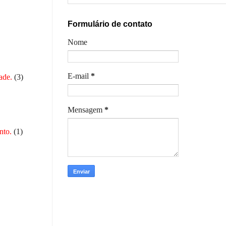
Formulário de contato
Nome
E-mail
*
ade.
(3)
Mensagem
*
nto.
(1)