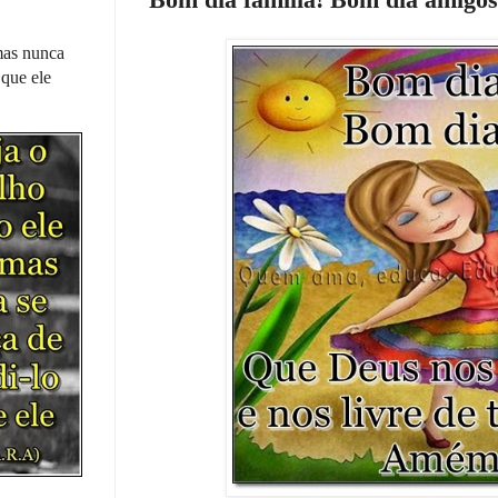
 mas nunca
 que ele