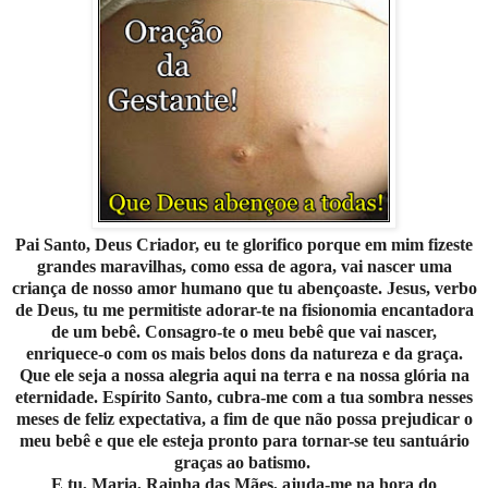
Pai Santo, Deus Criador, eu te glorifico porque em mim fizeste
grandes maravilhas, como essa de agora, vai nascer uma
criança de nosso amor humano que tu abençoaste. Jesus, verbo
de Deus, tu me permitiste adorar-te na fisionomia encantadora
de um bebê. Consagro-te o meu bebê que vai nascer,
enriquece-o com os mais belos dons da natureza e da graça.
Que ele seja a nossa alegria aqui na terra e na nossa glória na
eternidade. Espírito Santo, cubra-me com a tua sombra nesses
meses de feliz expectativa, a fim de que não possa prejudicar o
meu bebê e que ele esteja pronto para tornar-se teu santuário
graças ao batismo.
E tu, Maria, Rainha das Mães, ajuda-me na hora do