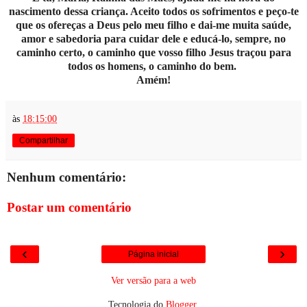
nascimento dessa criança. Aceito todos os sofrimentos e peço-te
que os ofereças a Deus pelo meu filho e dai-me muita saúde,
amor e sabedoria para cuidar dele e educá-lo, sempre, no
caminho certo, o caminho que vosso filho Jesus traçou para
todos os homens, o caminho do bem.
Amém!
às
18:15:00
Compartilhar
Nenhum comentário:
Postar um comentário
‹
›
Página inicial
Ver versão para a web
Tecnologia do
Blogger
.