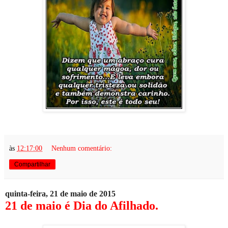
às
12:17:00
Nenhum comentário:
Compartilhar
quinta-feira, 21 de maio de 2015
21 de maio é Dia do Afilhado.