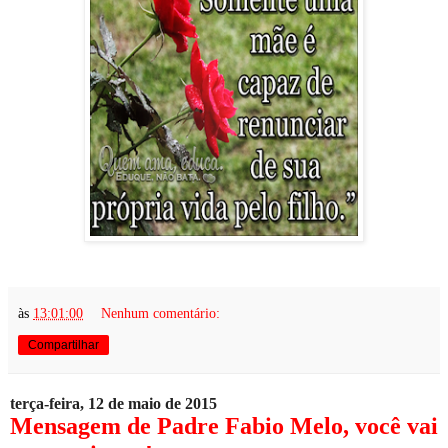
às
13:01:00
Nenhum comentário:
Compartilhar
terça-feira, 12 de maio de 2015
Mensagem de Padre Fabio Melo, você vai