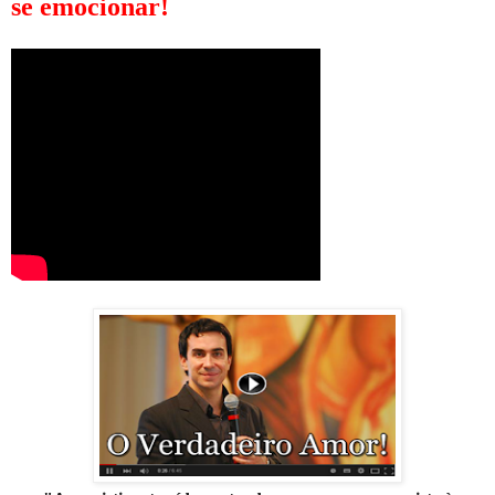
se emocionar!