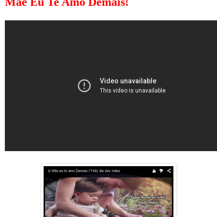
Mãe Eu Te Amo Demais!