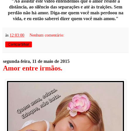
"Ao assistir este vídeo entendemos que
o amor resiste à
distância, ao silêncio das separações e até às traições. Sem
perdão não há amor. Diga-me quem você mais perdoou na
vida, e eu então saberei dizer quem você mais amou."
às
12:03:00
Nenhum comentário:
Compartilhar
segunda-feira, 11 de maio de 2015
Amor entre irmãos.