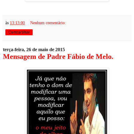
às
13:13:00
Nenhum comentário:
Compartilhar
terça-feira, 26 de maio de 2015
Mensagem de Padre Fábio de Melo.