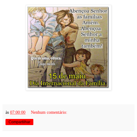
às
07:00:00
Nenhum comentário:
Compartilhar