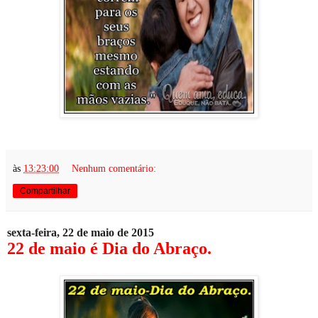
às
13:23:00
Nenhum comentário:
Compartilhar
sexta-feira, 22 de maio de 2015
22 de maio é Dia do Abraço.