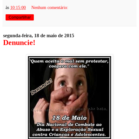
às
10:15:00
Nenhum comentário:
Compartilhar
segunda-feira, 18 de maio de 2015
Denuncie!