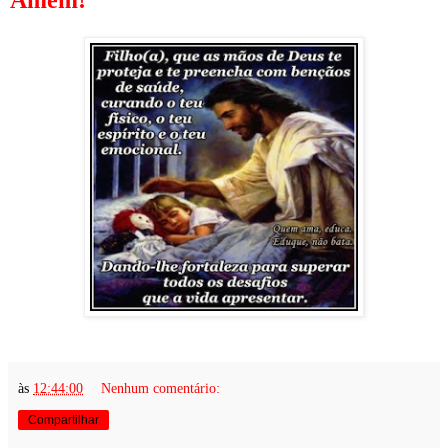
às
12:44:00
Nenhum comentário:
Compartilhar