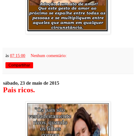
às
07:15:00
Nenhum comentário:
Compartilhar
sábado, 23 de maio de 2015
Pais ricos.