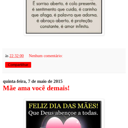
às
22:32:00
Nenhum comentário:
Compartilhar
quinta-feira, 7 de maio de 2015
Mãe ama você demais!