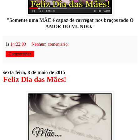
"Somente uma MÃE é capaz de carregar nos braços todo O
AMOR DO MUNDO."
às
14:22:00
Nenhum comentário:
Compartilhar
sexta-feira, 8 de maio de 2015
Feliz Dia das Mães!