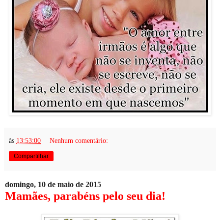
às
13:53:00
Nenhum comentário:
Compartilhar
domingo, 10 de maio de 2015
Mamães, parabéns pelo seu dia!