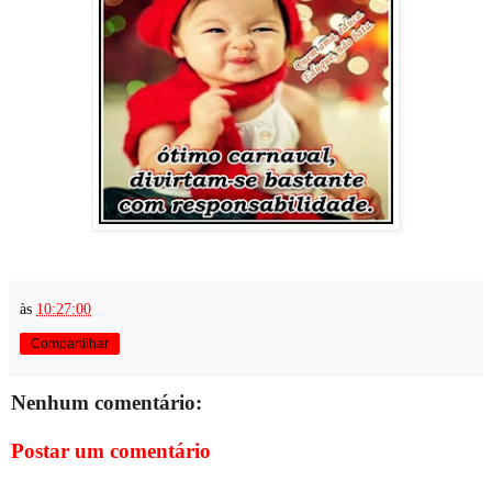
às
10:27:00
Compartilhar
Nenhum comentário:
Postar um comentário