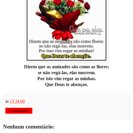
Dizem que as amizades são como as flores:
se não regá-las, elas morrem.
Por isto vim regar as minhas.
Que Deus te abençoe.
às
13:34:00
Compartilhar
Nenhum comentário: