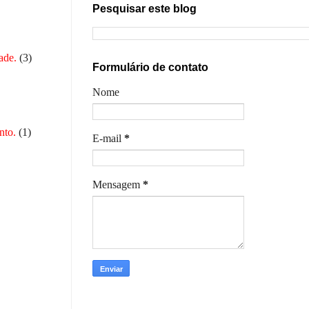
Pesquisar este blog
ade.
(3)
Formulário de contato
Nome
nto.
(1)
E-mail
*
Mensagem
*