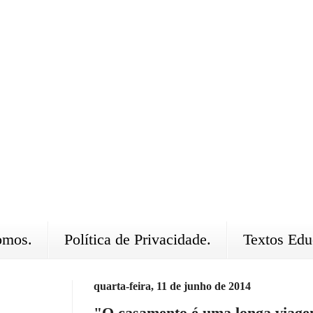
omos.
Política de Privacidade.
Textos Edu
quarta-feira, 11 de junho de 2014
"O casamento é uma longa viage