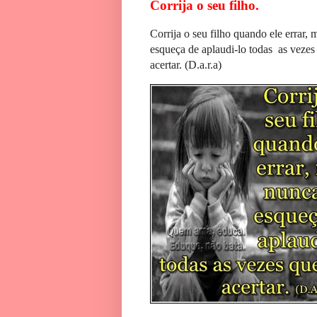
Corrija o seu filho.
Corrija o seu filho quando ele errar,
esqueça de aplaudi-lo todas as vezes
acertar. (D.a.r.a)