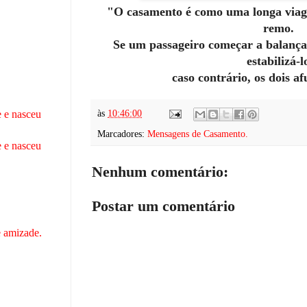
"O casamento é como uma longa via
remo.
Se um passageiro começar a balançar
estabilizá-l
caso contrário, os dois a
às
10:46:00
 e nasceu
Marcadores:
Mensagens de Casamento.
 e nasceu
Nenhum comentário:
Postar um comentário
 amizade.