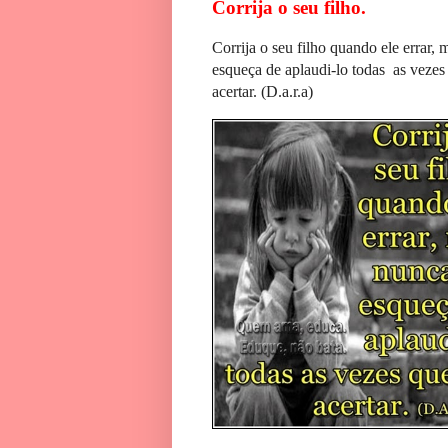
Corrija o seu filho.
Corrija o seu filho quando ele errar,
esqueça de aplaudi-lo todas as vezes
acertar. (D.a.r.a)