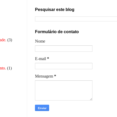
Pesquisar este blog
Formulário de contato
ade.
(3)
Nome
E-mail
*
nto.
(1)
Mensagem
*