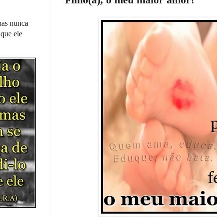
 mas nunca
 que ele