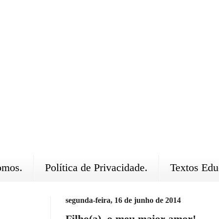
omos.
Política de Privacidade.
Textos Edu
segunda-feira, 16 de junho de 2014
Filho(a), o meu maior amor!