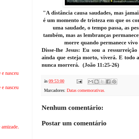
"
A distância causa saudades, mas jama
é um momento de tristeza em que os co
uma saudade, o tempo passa, as p
também, mas as lembranças permanece
morre quando permanece vivo 
Disse-lhe Jesus: Eu sou a ressurreiçã
ainda que esteja morto, viverá.
E todo a
nunca morrerá. (João 11:25-26)
 e nasceu
às
09:53:00
 e nasceu
Marcadores:
Datas comemorativas.
Nenhum comentário:
Postar um comentário
 amizade.