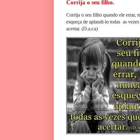
Corrija o seu filho.
Corrija o seu filho quando ele errar,
esqueça de aplaudi-lo todas as vezes
acertar. (D.a.r.a)