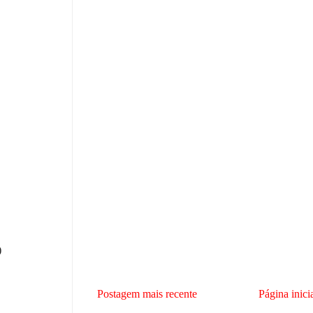
)
Postagem mais recente
Página inici