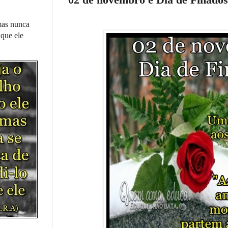
 mas nunca
 que ele