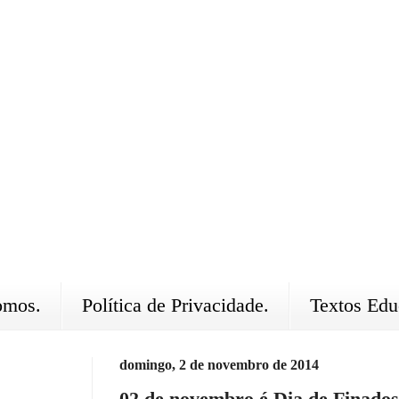
omos.
Política de Privacidade.
Textos Edu
domingo, 2 de novembro de 2014
02 de novembro é Dia de Finados