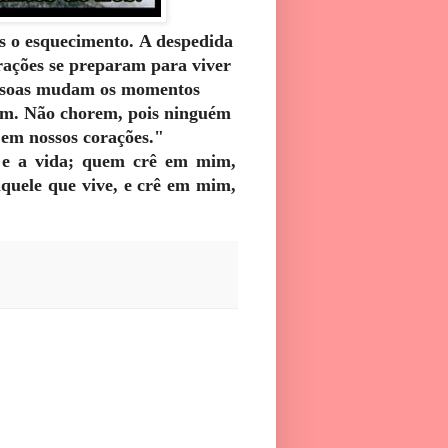
is o esquecimento.
A despedida
rações se preparam para viver
essoas mudam os momentos
m. Não chorem, pois ninguém
em nossos corações."
o e a vida; quem crê em mim,
quele que vive, e crê em mim,